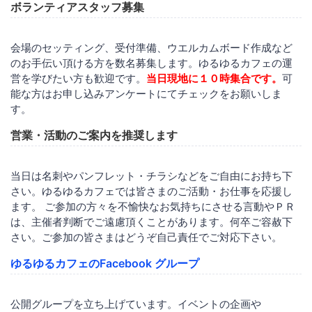
ボランティアスタッフ募集
会場のセッティング、受付準備、ウエルカムボード作成など
のお手伝い頂ける方を数名募集します。ゆるゆるカフェの運
営を学びたい方も歓迎です。
当日現地に１０時集合です。
可
能な方はお申し込みアンケートにてチェックをお願いしま
す。
営業・活動のご案内を推奨します
当日は名刺やパンフレット・チラシなどをご自由にお持ち下
さい。ゆるゆるカフェでは皆さまのご活動・お仕事を応援し
ます。 ご参加の方々を不愉快なお気持ちにさせる言動やＰＲ
は、主催者判断でご遠慮頂くことがあります。何卒ご容赦下
さい。ご参加の皆さまはどうぞ自己責任でご対応下さい。
ゆるゆるカフェのFacebook グループ
公開グループを立ち上げています。イベントの企画や