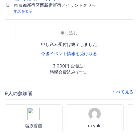
東京都新宿区西新宿新宿アイランドタワー
地図を表示
申し込む
申し込み受付は終了しました
今後イベント情報を受け取る
3,000円
会場払い
懇親会費込みです。
すべて見る
9人の参加者
塩原香苗
m.yuki