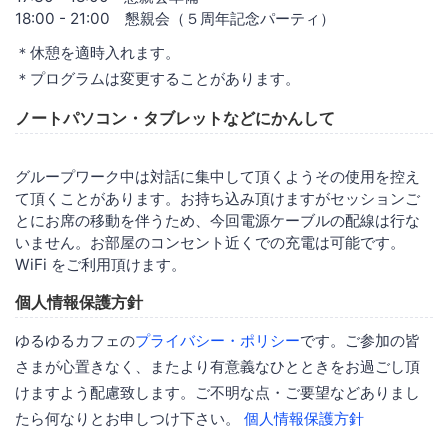
18:00 - 21:00 懇親会（５周年記念パーティ）
＊休憩を適時入れます。
＊プログラムは変更することがあります。
ノートパソコン・タブレットなどにかんして
グループワーク中は対話に集中して頂くようその使用を控え
て頂くことがあります。お持ち込み頂けますがセッションご
とにお席の移動を伴うため、今回電源ケーブルの配線は行な
いません。お部屋のコンセント近くでの充電は可能です。
WiFi をご利用頂けます。
個人情報保護方針
ゆるゆるカフェの
プライバシー・ポリシー
です。ご参加の皆
さまが心置きなく、またより有意義なひとときをお過ごし頂
けますよう配慮致します。ご不明な点・ご要望などありまし
たら何なりとお申しつけ下さい。
個人情報保護方針