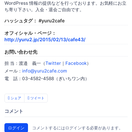
WordPress 情報の提供などを行っております。お気軽にお立
ち寄り下さい。入会・退会ご自由です。
ハッシュタグ： #yuru2cafe
オフィシャル・ページ：
http://yuru2.jp/2015/02/13/cafe43/
お問い合わせ先
担 当：渡邉 義一（
Twitter
｜
Facebook
）
メール：
info@yuru2cafe.com
電 話：03-4582-4588（ぎいちワン内）
シェア
ツイート
コメント
ログイン
コメントするにはログインする必要があります。