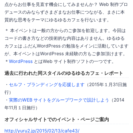
点からお仕事を見直す機会にしてみませんか？ Web 制作プロ
デュースのみならずさまざまなお仕事につながる、まさに本
質的な思考をテーマにゆるゆるカフェを行ないます。
＊ 本イベントは一般の方からのご参加を歓迎します。今回は
コードの書き方などの技術的な内容はありません。ゆるゆる
カフェは ふだんWordPress の勉強をメインに活動しています
が、本イベントはWordPress 未経験の方もご参加頂けます。
＊
WordPress
とはWeb サイト制作ソフトの一つです。
過去に行われた同スタイルのゆるゆるカフェ・レポート
・
セルフ・ブランディングを応援します
（2015年１月31日施
行）
・
実際のWEB サイトをグループワークで設計しよう
（2014
年11月１日施行）
オフィシャルサイトでのイベント・ページご案内
http://yuru2.jp/2015/02/13/cafe43/